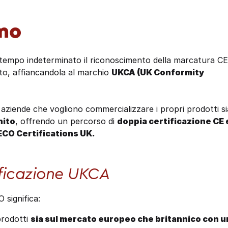
amo
 tempo indeterminato il riconoscimento della marcatura CE
ato, affiancandola al marchio
UKCA (UK Conformity
 aziende che vogliono commercializzare i propri prodotti si
nito
, offrendo un percorso di
doppia certificazione CE 
CO Certifications UK.
ificazione UKCA
 significa:
prodotti
sia sul mercato europeo che britannico con u