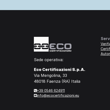
Serv
Verif
Certif
Auto
Sede operativa:
Eco Certificazioni S.p.A.
Via Mengolina, 33
48018 Faenza (RA) Italia
+39 0546 624911
info@ecocertificazioni.eu