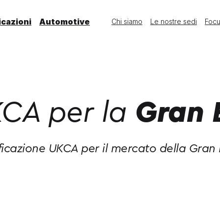
icazioni
Automotive
Chi siamo
Le nostre sedi
Foc
CA per la
Gran 
icazione UKCA per il mercato della Gran B