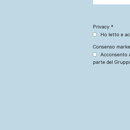
Privacy
*
Ho letto e ac
Consenso marke
Acconsento a
parte del Grupp