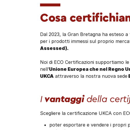
Cosa certifichi
Dal 2023, la Gran Bretagna ha esteso a
per i prodotti immessi sul proprio merc
Assessed).
Noi di ECO Certificazioni supportiamo le
nell’
Unione Europea che nel Regno U
UKCA
attraverso la nostra nuova sede
E
I
vantaggi
della cert
Scegliere la certificazione UKCA con ECO
poter esportare e vendere i propri 