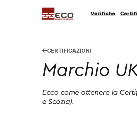
Verifiche
Certif
CERTIFICAZIONI
Marchio UK
Ecco come ottenere la Certif
e Scozia).