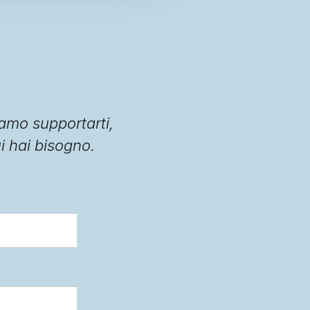
amo supportarti,
ui hai bisogno.