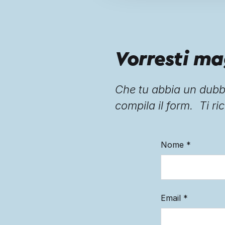
Vorresti ma
Che tu abbia un dubbi
compila il form. Ti ric
Nome
*
Email
*