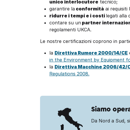
unico interlocutore
tecnico;
garantire la
conformità
ai requisiti
ridurre i tempi e i costi
legati alla
contare su un
partner internazio
regolamenti UKCA.
Le nostre certificazioni coprono in parti
la
Direttiva Rumore 2000/14/CE
in the Environment by Equipment fo
la
Direttiva Macchine 2006/42/
Regulations 2008.
Siamo operat
Da Nord a Sud, si