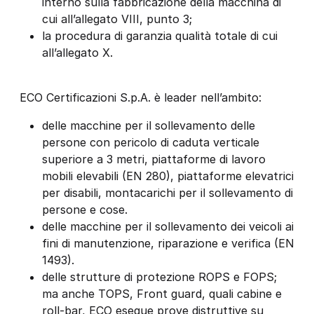
interno sulla fabbricazione della macchina di
cui all’allegato VIII, punto 3;
la procedura di garanzia qualità totale di cui
all’allegato X.
ECO Certificazioni S.p.A. è leader nell’ambito:
delle macchine per il sollevamento delle
persone con pericolo di caduta verticale
superiore a 3 metri, piattaforme di lavoro
mobili elevabili (EN 280), piattaforme elevatrici
per disabili, montacarichi per il sollevamento di
persone e cose.
delle macchine per il sollevamento dei veicoli ai
fini di manutenzione, riparazione e verifica (EN
1493).
delle strutture di protezione ROPS e FOPS;
ma anche TOPS, Front guard, quali cabine e
roll-bar, ECO esegue prove distruttive su