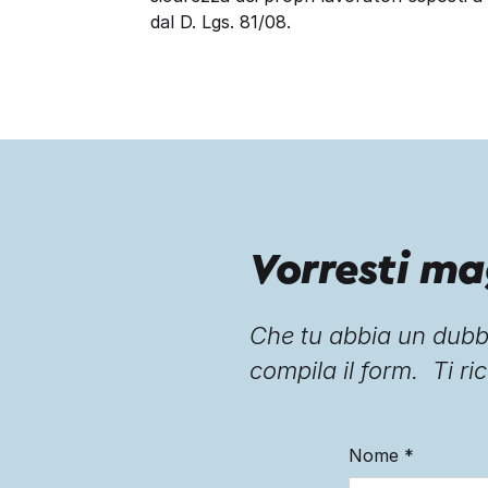
dal D. Lgs. 81/08.
Vorresti ma
Che tu abbia un dubbi
compila il form. Ti ric
Nome
*