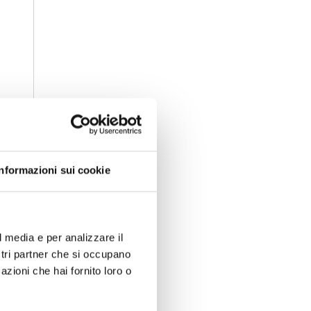
Informazioni sui cookie
l media e per analizzare il
ostri partner che si occupano
azioni che hai fornito loro o