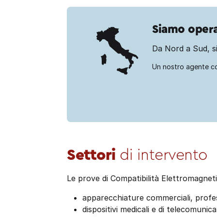
Siamo operat
Da Nord a Sud, si
Un nostro agente c
Settori
di intervento
Le prove di Compatibilità Elettromagnet
apparecchiature commerciali, professi
dispositivi medicali e di telecomunic