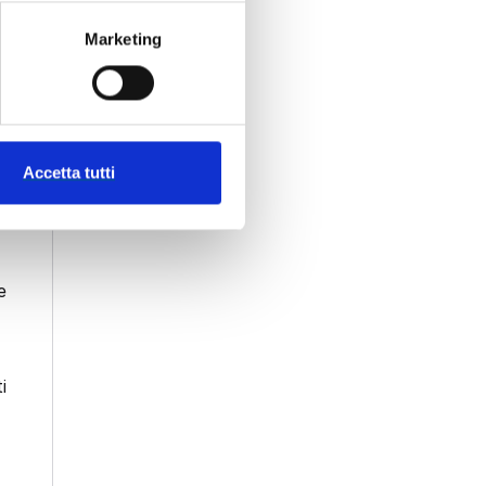
Marketing
Accetta tutti
e
i