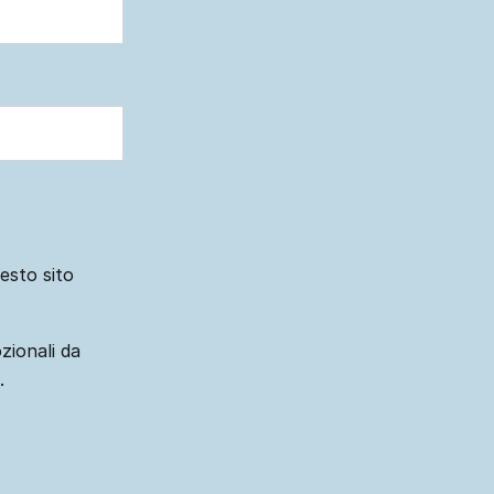
uesto sito
zionali da
.