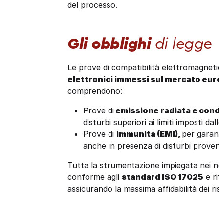
del processo.
Gli obblighi
di legge
Le prove di compatibilità elettromagnet
elettronici immessi sul mercato eu
comprendono:
Prove di
emissione radiata e con
disturbi superiori ai limiti imposti d
Prove di
immunità (EMI),
per garan
anche in presenza di disturbi proveni
Tutta la strumentazione impiegata nei no
conforme agli
standard ISO 17025
e ri
assicurando la massima affidabilità dei ris