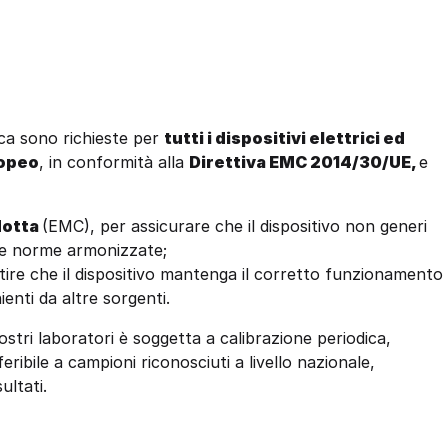
ica sono richieste per
tutti i dispositivi elettrici ed
ropeo
, in conformità alla
Direttiva EMC 2014/30/UE,
e
dotta
(EMC), per assicurare che il dispositivo non generi
alle norme armonizzate;
tire che il dispositivo mantenga il corretto funzionamento
enti da altre sorgenti.
stri laboratori è soggetta a calibrazione periodica,
feribile a campioni riconosciuti a livello nazionale,
ultati.