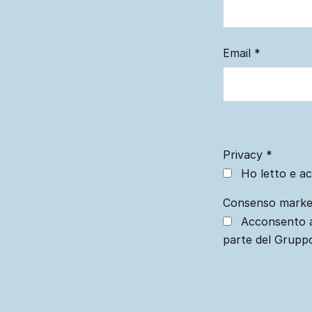
Email
*
Privacy
*
Ho letto e ac
Consenso marke
Acconsento a
parte del Grupp