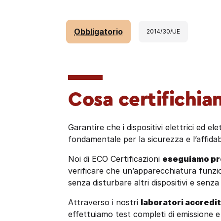
Obbligatorie, ma senza stress: le certific
Obbligatorio
2014/30/UE
Cosa certifichi
Garantire che i dispositivi elettrici ed 
fondamentale per la sicurezza e l’affidabi
Noi di ECO Certificazioni
eseguiamo pro
verificare che un’apparecchiatura funzi
senza disturbare altri dispositivi e senz
Attraverso i nostri
laboratori accredit
effettuiamo test completi di emissione 