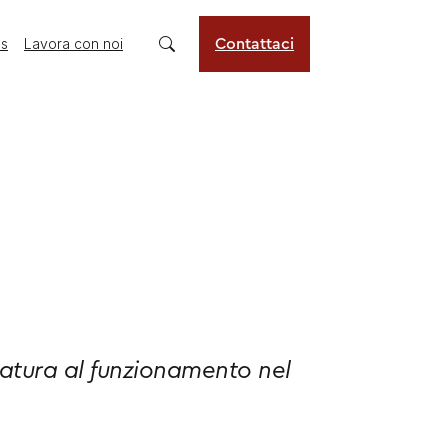
us
Lavora con noi
Contattaci
hiatura al funzionamento nel