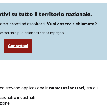
ivi su tutto il territorio nazionale.
amo pronti ad ascoltarti.
Vuoi essere richiamato?
ommerciale può chiamarti senza impegno.
Contattaci
ica trovano applicazione in
numerosi settori
, tra cui:
onali e industriali;
azione;