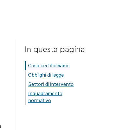
plicità e chiarezza.
In questa pagina
Cosa certifichiamo
Obblighi di legge
Settori di intervento
Inquadramento
normativo
e