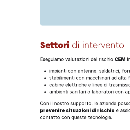
Settori
di intervento
Eseguiamo valutazioni del rischio
CEM
i
impianti con antenne, saldatrici, for
stabilimenti con macchinari ad alta 
cabine elettriche e linee di trasmissi
ambienti sanitari o laboratori con a
Con il nostro supporto, le aziende pos
prevenire situazioni di rischio
e assi
contatto con queste tecnologie.