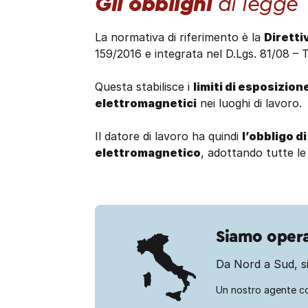
Gli obblighi
di legge
La normativa di riferimento è la
Diretti
159/2016 e integrata nel D.Lgs. 81/08 – Ti
Questa stabilisce i
limiti di esposizion
elettromagnetici
nei luoghi di lavoro.
Il datore di lavoro ha quindi
l’obbligo di
elettromagnetico
, adottando tutte le
Siamo operat
Da Nord a Sud, si
Un nostro agente c