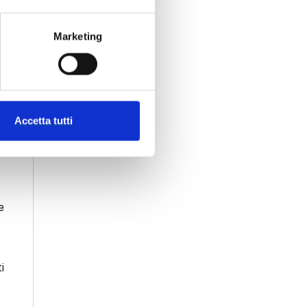
Marketing
Accetta tutti
e
i