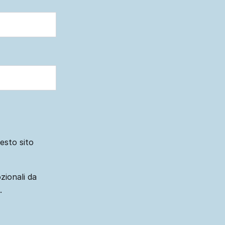
uesto sito
zionali da
.