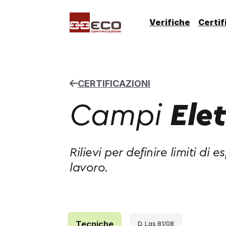
Verifiche
Certif
CERTIFICAZIONI
Campi
Ele
Rilievi per definire limiti di 
lavoro.
Certificazioni e ispezioni che aggiungono 
Tecniche
D. Lgs 81/08