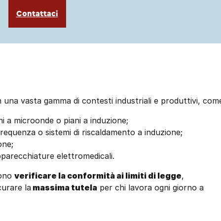
Contattaci
n una vasta gamma di contesti industriali e produttivi, com
ni a microonde o piani a induzione;
frequenza o sistemi di riscaldamento a induzione;
one;
pparecchiature elettromedicali.
sono
verificare la conformità ai limiti di legge
,
curare la
massima tutela
per chi lavora ogni giorno a