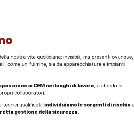
amo
ella nostra vita quotidiana: invisibili, ma presenti ovunque,
li, come un fulmine, sia da apparecchiature e impianti
sposizione ai CEM nei luoghi di lavoro
, aiutando le
propri collaboratori.
 tecnici qualificati,
individuiamo le sorgenti di rischio
retta gestione della sicurezza.