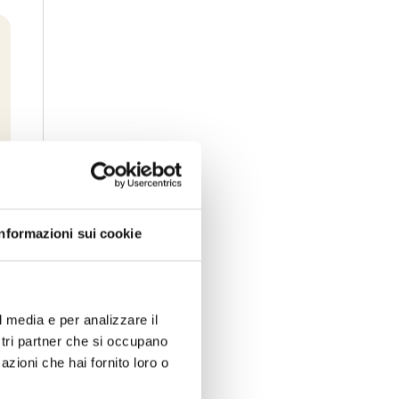
Informazioni sui cookie
l media e per analizzare il
ostri partner che si occupano
azioni che hai fornito loro o