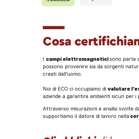
Cosa certifichi
I
campi elettromagnetici
sono parte d
possono provenire sia da sorgenti natura
creati dall’uomo.
Noi di ECO ci occupiamo di
valutare l’e
aziende a garantire ambienti sicuri per i 
Attraverso misurazioni e analisi svolte da
supportiamo il datore di lavoro nella
cor