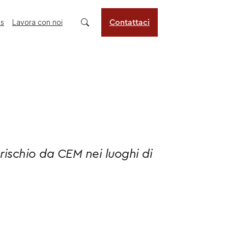
us
Lavora con noi
Contattaci
el rischio da CEM nei luoghi di