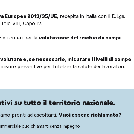
va Europea 2013/35/UE
, recepita in Italia con il D.Lgs.
tolo VIII, Capo IV.
e
e i criteri per la
valutazione del rischio da campi
 valutare e, se necessario, misurare i livelli di campo
 misure preventive per tutelare la salute dei lavoratori.
ivi su tutto il territorio nazionale.
amo pronti ad ascoltarti.
Vuoi essere richiamato?
ommerciale può chiamarti senza impegno.