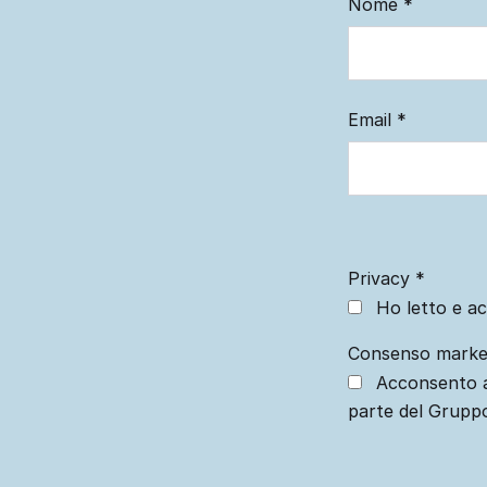
Nome
*
Email
*
Privacy
*
Ho letto e ac
Consenso marke
Acconsento a
parte del Grupp