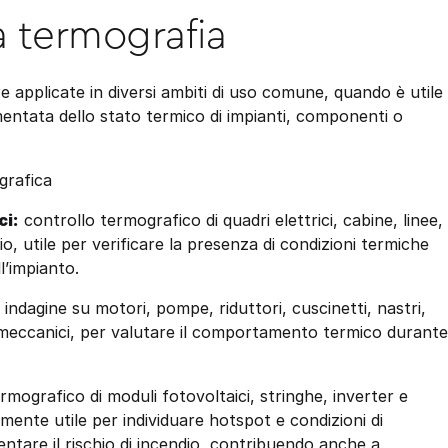
a termografia
 applicate in diversi ambiti di uso comune, quando è utile
entata dello stato termico di impianti, componenti o
ografica
ci:
controllo termografico di quadri elettrici, cabine, linee,
o, utile per verificare la presenza di condizioni termiche
’impianto.
indagine su motori, pompe, riduttori, cuscinetti, nastri,
eccanici, per valutare il comportamento termico durante 
rmografico di moduli fotovoltaici, stringhe, inverter e
mente utile per individuare hotspot e condizioni di
are il rischio di incendio, contribuendo anche a