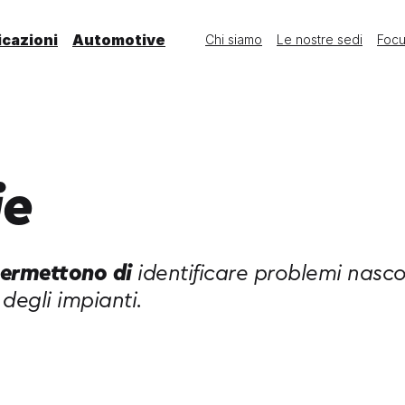
icazioni
Automotive
Chi siamo
Le nostre sedi
Foc
ie
permettono di
identificare problemi nasco
degli impianti.