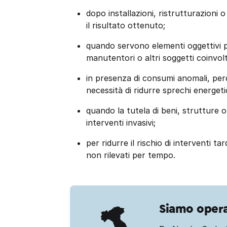
dopo installazioni, ristrutturazioni 
il risultato ottenuto;
quando servono elementi oggettivi pe
manutentori o altri soggetti coinvolt
in presenza di consumi anomali, perd
necessità di ridurre sprechi energetic
quando la tutela di beni, strutture
interventi invasivi;
per ridurre il rischio di interventi 
non rilevati per tempo.
Siamo operat