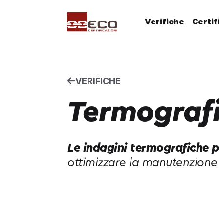
Verifiche
Certif
VERIFICHE
Termograf
Le indagini termografiche 
ottimizzare la manutenzione 