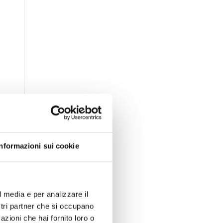
Informazioni sui cookie
i
l media e per analizzare il
ostri partner che si occupano
azioni che hai fornito loro o