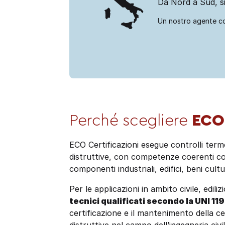
Da Nord a Sud, si
Un nostro agente c
Perché scegliere
ECO 
ECO Certificazioni esegue controlli termo
distruttive, con competenze coerenti con 
componenti industriali, edifici, beni cult
Per le applicazioni in ambito civile, edili
tecnici qualificati secondo la UNI 11
certificazione e il mantenimento della c