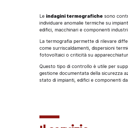
Le
indagini termografiche
sono contro
individuare anomalie termiche su impianti 
edifici, macchinari e componenti industria
La termografia permette di rilevare diff
come surriscaldamenti, dispersioni termic
fotovoltaici o criticità su apparecchiatu
Questo tipo di controllo è utile per sup
gestione documentata della sicurezza azie
stato di impianti, edifici e componenti d