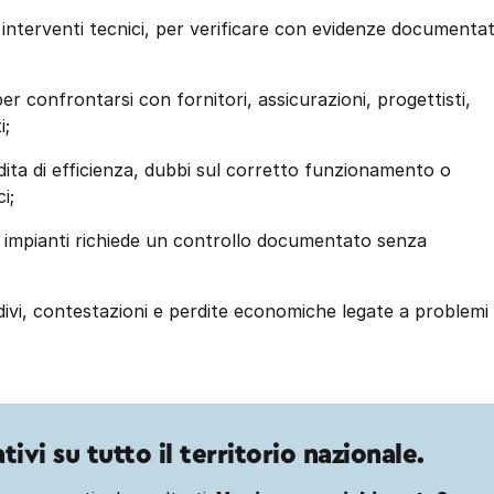
o interventi tecnici, per verificare con evidenze documenta
r confrontarsi con fornitori, assicurazioni, progettisti,
i;
ita di efficienza, dubbi sul corretto funzionamento o
i;
 o impianti richiede un controllo documentato senza
tardivi, contestazioni e perdite economiche legate a problemi
ivi su tutto il territorio nazionale.