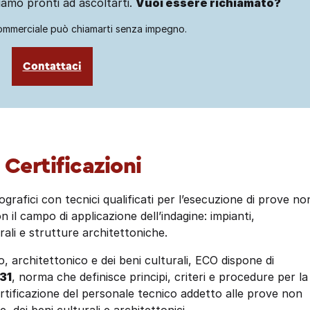
amo pronti ad ascoltarti.
Vuoi essere richiamato?
ommerciale può chiamarti senza impegno.
Contattaci
Certificazioni
grafici con tecnici qualificati per l’esecuzione di prove no
il campo di applicazione dell’indagine: impianti,
urali e strutture architettoniche.
zio, architettonico e dei beni culturali, ECO dispone di
931
, norma che definisce principi, criteri e procedure per la
ertificazione del personale tecnico addetto alle prove non