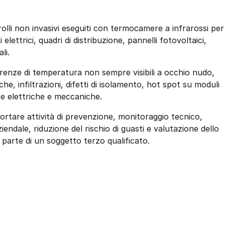
lli non invasivi eseguiti con termocamere a infrarossi per
elettrici, quadri di distribuzione, pannelli fotovoltaici,
li.
erenze di temperatura non sempre visibili a occhio nudo,
he, infiltrazioni, difetti di isolamento, hot spot su moduli
re elettriche e meccaniche.
portare attività di prevenzione, monitoraggio tecnico,
ndale, riduzione del rischio di guasti e valutazione dello
a parte di un soggetto terzo qualificato.