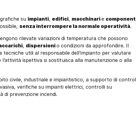
ografiche su
impianti
,
edifici
,
macchinari
e
component
ssibile,
senza interrompere la normale operatività
.
engono rilevate variazioni di temperatura che possono
accarichi
,
dispersioni
o condizioni da approfondire. Il
 tecniche utili al responsabile dell’impianto per valutare
 l’attività ispettiva si sostituisca alla manutenzione o alla
o civile, industriale e impiantistico, a supporto di controll
asiva, verifiche su impianti elettrici, controlli su
tà di prevenzione incendi.