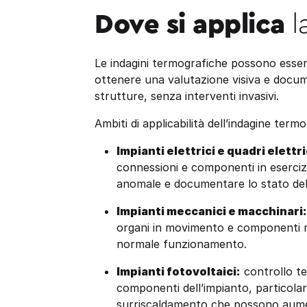
Dove si applica
l
Le indagini termografiche possono essere
ottenere una valutazione visiva e docum
strutture, senza interventi invasivi.
Ambiti di applicabilità dell’indagine term
Impianti elettrici e quadri elettri
connessioni e componenti in esercizi
anomale e documentare lo stato dell
Impianti meccanici e macchinari:
organi in movimento e componenti m
normale funzionamento.
Impianti fotovoltaici:
controllo te
componenti dell’impianto, particolar
surriscaldamento che possono aument