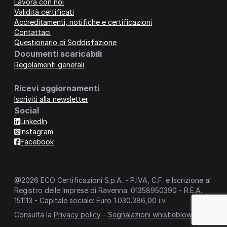
Lavora con noi
Validità certificati
Accreditamenti, notifiche e certificazioni
Contattaci
Questionario di Soddisfazione
Documenti scaricabili
Regolamenti generali
Ricevi aggiornamenti
Iscriviti alla newsletter
Social
LinkedIn
Instagram
Facebook
@2026 ECO Certificazioni S.p.A. - P.IVA, C.F. e Iscrizione al
Registro delle Imprese di Ravenna: 01358950390 - R.E.A.
151113 - Capitale sociale: Euro 1.030.386,00 i.v.
Consulta la
Privacy policy
-
Segnalazioni whistleblowing