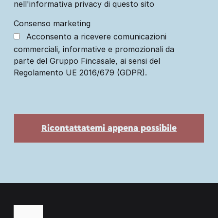
nell'informativa privacy di questo sito
Consenso marketing
Acconsento a ricevere comunicazioni
commerciali, informative e promozionali da
parte del Gruppo Fincasale, ai sensi del
Regolamento UE 2016/679 (GDPR).