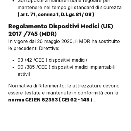
Sottoposte a manutenzione regolare per
mantenere nel tempo gli standard di sicurezza
( art. 71, comma 1, D.Lgs 81 / 08 )
Regolamento Dispositivi Medici (UE)
2017 /745 (MDR)
In vigore dal 26 maggio 2020, il MDR ha sostituito
le precedenti Direttive:
93 /42 /CEE ( dispositivi medici)
90 /385 /CEE ( dispositivi medici impiantabili
attivi)
Normativa di Riferimento: le attrezzature devono
essere testate e mantenute in conformità con la
norma CEI EN 62353 ( CEI 62 - 148 )
.