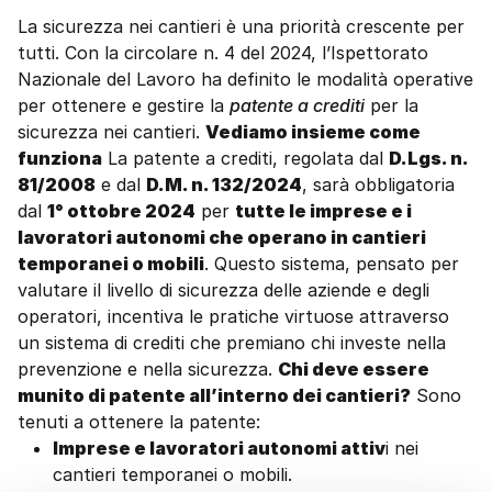
La sicurezza nei cantieri è una priorità crescente per
tutti. Con la circolare n. 4 del 2024, l’Ispettorato
Nazionale del Lavoro ha definito le modalità operative
per ottenere e gestire la
patente a crediti
per la
sicurezza nei cantieri.
Vediamo insieme come
funziona
La patente a crediti, regolata dal
D.Lgs. n.
81/2008
e dal
D.M. n. 132/2024
, sarà obbligatoria
dal
1° ottobre 2024
per
tutte le imprese e i
lavoratori autonomi che operano in cantieri
temporanei o mobili
. Questo sistema, pensato per
valutare il livello di sicurezza delle aziende e degli
operatori, incentiva le pratiche virtuose attraverso
un sistema di crediti che premiano chi investe nella
prevenzione e nella sicurezza.
Chi deve essere
munito di patente all’interno dei cantieri?
Sono
tenuti a ottenere la patente:
Imprese e lavoratori autonomi attiv
i nei
cantieri temporanei o mobili.