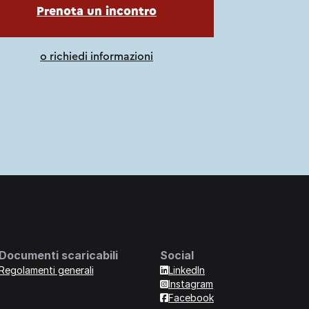
Prenota un incontro
o richiedi informazioni
Documenti scaricabili
Social
Regolamenti generali
LinkedIn
Instagram
Facebook