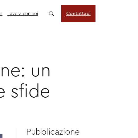
us
Lavora con noi
Contattaci
ne: un
e sfide
Pubblicazione