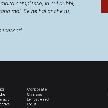
e molto complesso, in cui dubbi,
ano mai. Se ne hai anche tu,
 necessari.
izi
Corporate
iche
Chi siamo
icazioni
Le nostre sedi
motive
Focus