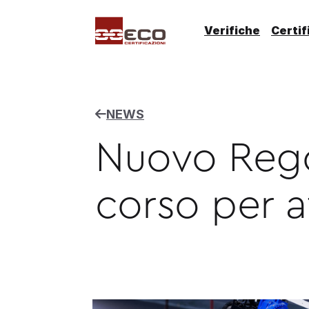
Verifiche
Certif
NEWS
Nuovo Rego
corso per a