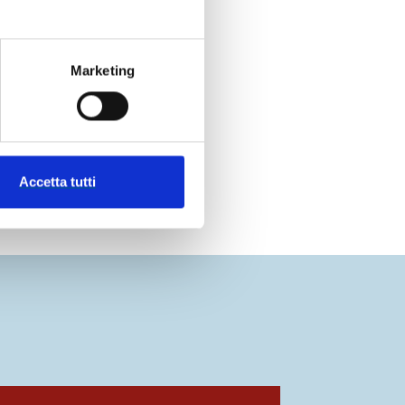
Marketing
Accetta tutti
apri in una nuova scheda