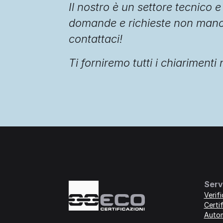
Il nostro è un settore tecnico 
domande e richieste non manc
contattaci!
Ti forniremo tutti i chiarimenti
Serv
Verif
Certif
Auto