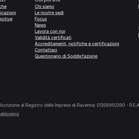
iche
Chi siamo
icazioni
Le nostre sedi
motive
Focus
News
Lavora con noi
Validità certificati
Accreditamenti, notifiche e certificazioni
Contattaci
Questionario di Soddisfazione
Iscrizione al Registro delle Imprese di Ravenna: 01358950390 - R.E.A. 
leblowing