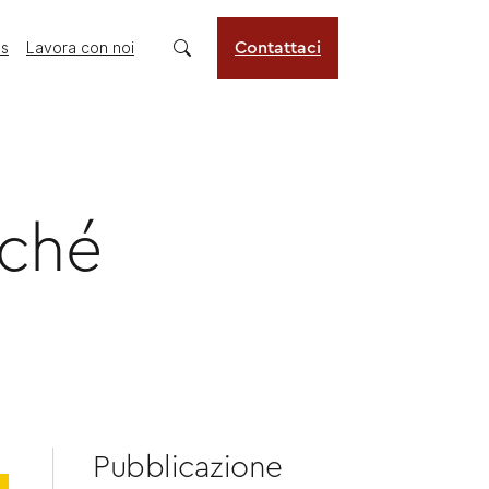
us
Lavora con noi
Contattaci
rché
Pubblicazione