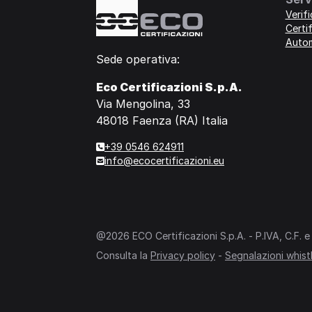
Verif
Certif
Auto
Sede operativa:
Eco Certificazioni S.p.A.
Via Mengolina, 33
48018 Faenza (RA) Italia
+39 0546 624911
info@ecocertificazioni.eu
@2026 ECO Certificazioni S.p.A. - P.IVA, C.F. e 
Consulta la
Privacy policy
-
Segnalazioni whist