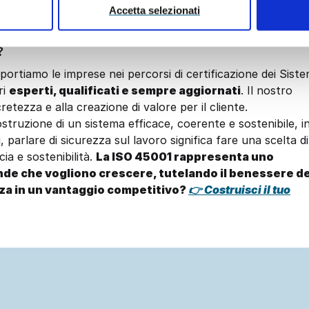
Accetta selezionati
 strumento di pianificazione e miglioramento continuo.
?
portiamo le imprese nei percorsi di certificazione dei Siste
ri
esperti, qualificati e sempre aggiornati
. Il nostro
retezza e alla creazione di valore per il cliente.
truzione di un sistema efficace, coerente e sostenibile, i
, parlare di sicurezza sul lavoro significa fare una scelta di
ia e sostenibilità.
La ISO 45001 rappresenta uno
nde che vogliono crescere, tutelando il benessere de
za in un vantaggio competitivo?
👉 Costruisci il tuo