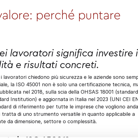
valore: perché puntare
ei lavoratori significa investire 
ità e risultati concreti.
 i lavoratori chiedono più sicurezza e le aziende sono sem
ciale, la ISO 45001 non è solo una certificazione tecnica, m
Pubblicata nel 2018, sulla scia della OHSAS 18001 (standard
dard Institution) e aggiornata in Italia nel 2023 (UNI CEI E
dard di riferimento per tutte le imprese che vogliono and
 tratta di uno strumento versatile in quanto applicabile a
te da dimensione, settore o complessità.