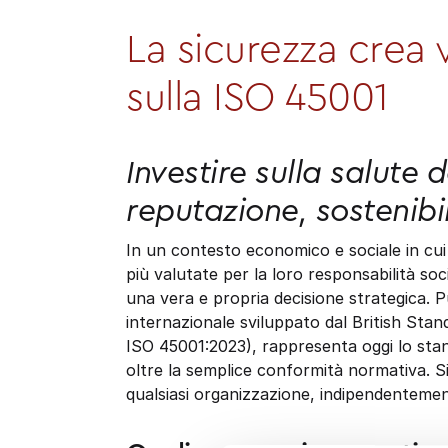
La sicurezza crea 
sulla ISO 45001
Investire sulla salute d
reputazione, sostenibil
In un contesto economico e sociale in cui
più valutate per la loro responsabilità so
una vera e propria decisione strategica. 
internazionale sviluppato dal British Stan
ISO 45001:2023), rappresenta oggi lo stan
oltre la semplice conformità normativa. Si
qualsiasi organizzazione, indipendentemen