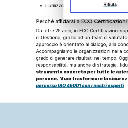
Rifiuta
L’utilizzo dell’analisi dei rischi come
Perché affidarsi a ECO Certificazioni
Da oltre 25 anni, in ECO Certificazioni sup
di Gestione, grazie ad un team di valutato
approccio è orientato al dialogo, alla conc
Accompagniamo le organizzazioni nella cos
grado di generare risultati nel tempo. Oggi
responsabilità, ma anche di strategia, fiduc
strumento concreto per tutte le azie
persone.
Vuoi trasformare la sicurez
percorso ISO 45001 con i nostri esperti