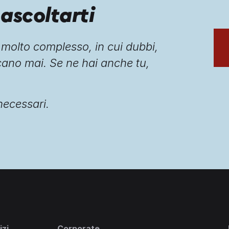
ascoltarti
e molto complesso, in cui dubbi,
ano mai. Se ne hai anche tu,
 necessari.
izi
Corporate