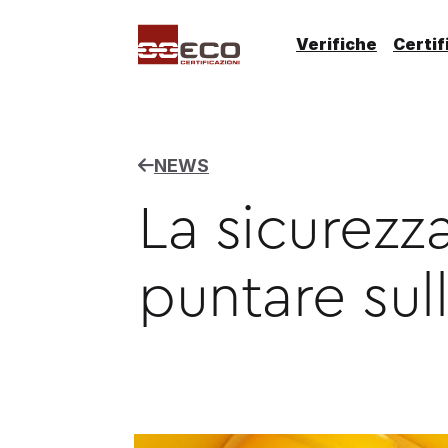
Verifiche
Certif
NEWS
La sicurezz
puntare sul