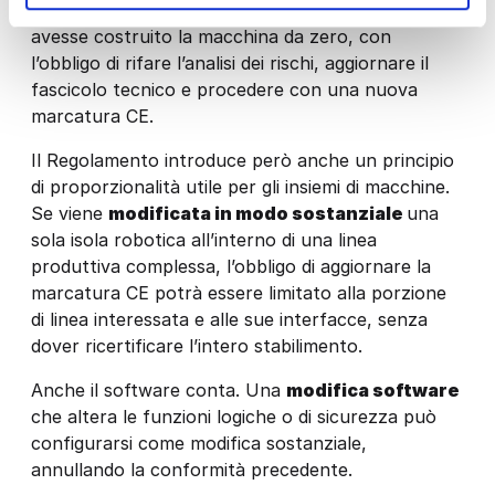
modifica sostanziale risponde legalmente come se
avesse costruito la macchina da zero, con
l’obbligo di rifare l’analisi dei rischi, aggiornare il
fascicolo tecnico e procedere con una nuova
marcatura CE.
Il Regolamento introduce però anche un principio
di proporzionalità utile per gli insiemi di macchine.
Se viene
modificata in modo sostanziale
una
sola isola robotica all’interno di una linea
produttiva complessa, l’obbligo di aggiornare la
marcatura CE potrà essere limitato alla porzione
di linea interessata e alle sue interfacce, senza
dover ricertificare l’intero stabilimento.
Anche il software conta. Una
modifica software
che altera le funzioni logiche o di sicurezza può
configurarsi come modifica sostanziale,
annullando la conformità precedente.