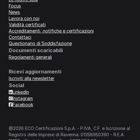
Focus
News
Lavora con noi
Validità certificati
Accreditamenti, notifiche e certificazioni
Contattaci
Questionario di Soddisfazione
Documenti scaricabili
Regolamenti generali
Ricevi aggiornamenti
Iscriviti alla newsletter
Social
LinkedIn
Instagram
Facebook
@2026 ECO Certificazioni S.p.A. - P.IVA, C.F. e Iscrizione al
Registro delle Imprese di Ravenna: 01358950390 - R.E.A.