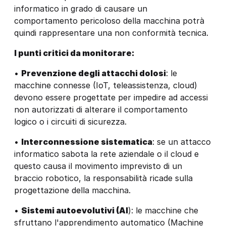
informatico in grado di causare un
comportamento pericoloso della macchina potrà
quindi rappresentare una non conformità tecnica.
I punti critici da monitorare:
•
Prevenzione degli attacchi dolosi
: le
macchine connesse (IoT, teleassistenza, cloud)
devono essere progettate per impedire ad accessi
non autorizzati di alterare il comportamento
logico o i circuiti di sicurezza.
•
Interconnessione sistematica
: se un attacco
informatico sabota la rete aziendale o il cloud e
questo causa il movimento imprevisto di un
braccio robotico, la responsabilità ricade sulla
progettazione della macchina.
•
Sistemi autoevolutivi (AI
): le macchine che
sfruttano l'apprendimento automatico (Machine