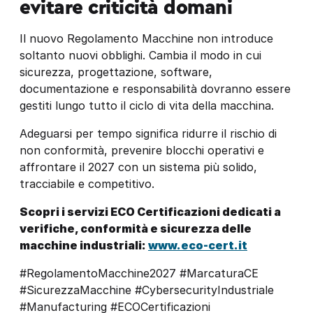
evitare criticità domani
Il nuovo Regolamento Macchine non introduce
soltanto nuovi obblighi. Cambia il modo in cui
sicurezza, progettazione, software,
documentazione e responsabilità dovranno essere
gestiti lungo tutto il ciclo di vita della macchina.
Adeguarsi per tempo significa ridurre il rischio di
non conformità, prevenire blocchi operativi e
affrontare il 2027 con un sistema più solido,
tracciabile e competitivo.
Scopri i servizi ECO Certificazioni dedicati a
verifiche, conformità e sicurezza delle
macchine industriali:
www.eco-cert.it
#RegolamentoMacchine2027 #MarcaturaCE
#SicurezzaMacchine #CybersecurityIndustriale
#Manufacturing #ECOCertificazioni