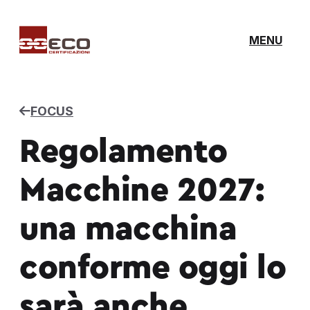
MENU
FOCUS
Regolamento
Macchine 2027:
una macchina
conforme oggi lo
sarà anche