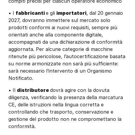
compiti precisi per ciascun operatore economico
• I
fabbricanti
e gli
importatori
, dal 20 gennaio
2027, dovranno immettere sul mercato solo
prodotti conformi ai nuovi requisiti, sempre più
orientati anche alla componente digitale,
accompagnati da una dichiarazione di conformità
aggiornata. Per alcune categorie di macchine
ritenute più pericolose, l’autocertificazione basata
su norme armonizzate non sarà più sufficiente:
sarà necessario l’intervento di un Organismo
Notificato.
• Il
distributore
dovrà agire con la dovuta
diligenza, verificando la presenza della marcatura
CE, delle istruzioni nella lingua corretta e
controllando che trasporto, conservazione e
gestione del prodotto non ne compromettano la
conformità.