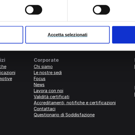
Accetta selezionati
izi
Corporate
iche
Chi siamo
icazioni
Le nostre sedi
motive
Focus
News
Lavora con noi
Validità certificati
Accreditamenti, notifiche e certificazioni
Contattaci
Questionario di Soddisfazione