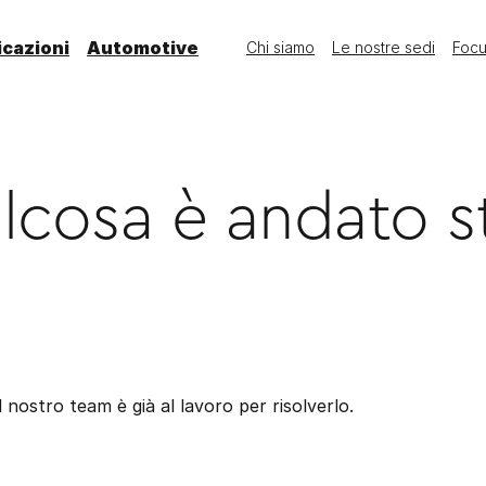
icazioni
Automotive
Chi siamo
Le nostre sedi
Foc
cosa è andato s
l nostro team è già al lavoro per risolverlo.