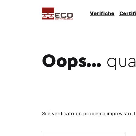
Verifiche
Certif
Oops...
qual
Si è verificato un problema imprevisto. I