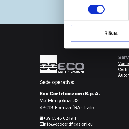
consenso
Rifiuta
Serv
Verif
Certif
Auto
Sede operativa:
Eco Certificazioni S.p.A.
Via Mengolina, 33
48018 Faenza (RA) Italia
+39 0546 624911
info@ecocertificazioni.eu