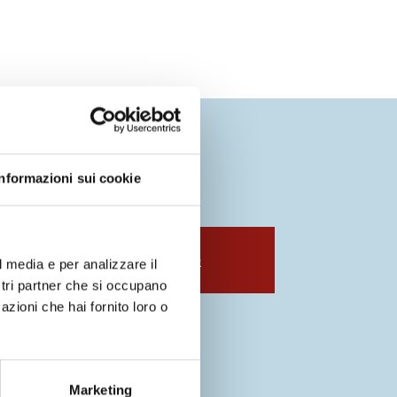
Informazioni sui cookie
apri in una nuova scheda
Prenota un incontro
l media e per analizzare il
ostri partner che si occupano
azioni che hai fornito loro o
o richiedi informazioni
Marketing