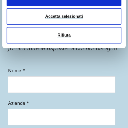
informazioni?
Accetta selezionati
Che tu abbia un dubbio, una richiesta o
voglia sapere come possiamo supportarti,
Rifiuta
compila il form. Ti ricontatteremo per
fornirti tutte le risposte di cui hai bisogno.
Nome
*
Azienda
*