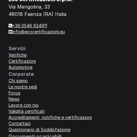
Via Mengolina, 33
48018 Faenza (RA) Italia
+39 0546 624911
info@ecocertificazioni.eu
Servizi
Verifiche
Certificazioni
Automotive
Corporate
Chi siamo
Le nostre sedi
Focus
News
Lavora con noi
Validità certificati
Accreditamenti, notifiche e certificazioni
Contattaci
Questionario di Soddisfazione
Documenti scaricabili