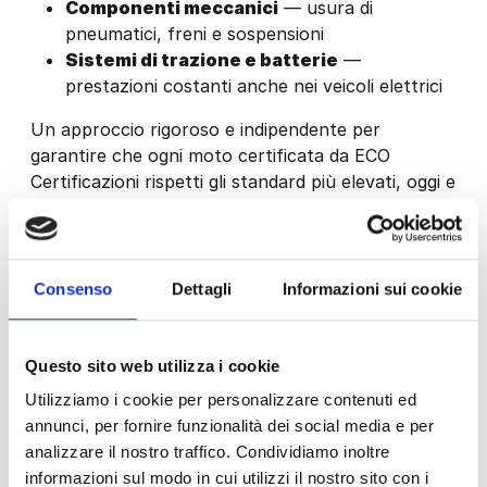
Componenti meccanici
— usura di
pneumatici, freni e sospensioni
Sistemi di trazione e batterie
—
prestazioni costanti anche nei veicoli elettrici
Un approccio rigoroso e indipendente per
garantire che ogni moto certificata da ECO
Certificazioni rispetti gli standard più elevati, oggi e
nel futuro.
Consenso
Dettagli
Informazioni sui cookie
Automotive
Prove su pista
Questo sito web utilizza i cookie
Tutti i test e la prove su pista necessari per
Utilizziamo i cookie per personalizzare contenuti ed
omologare le prestazioni e la sicurezza di
annunci, per fornire funzionalità dei social media e per
prodotti destinati al settore Automotive
analizzare il nostro traffico. Condividiamo inoltre
informazioni sul modo in cui utilizzi il nostro sito con i